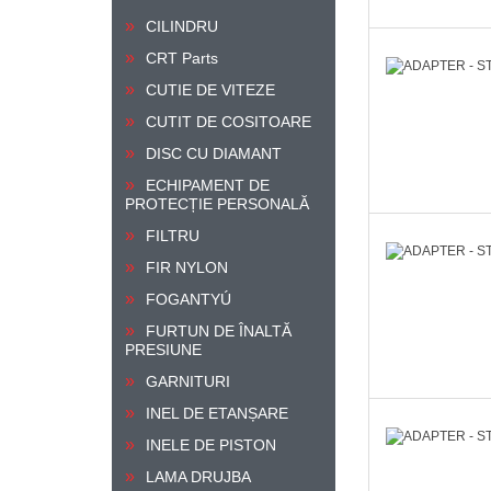
CILINDRU
CRT Parts
CUTIE DE VITEZE
CUTIT DE COSITOARE
DISC CU DIAMANT
ECHIPAMENT DE
PROTECȚIE PERSONALĂ
FILTRU
FIR NYLON
FOGANTYÚ
FURTUN DE ÎNALTĂ
PRESIUNE
GARNITURI
INEL DE ETANȘARE
INELE DE PISTON
LAMA DRUJBA