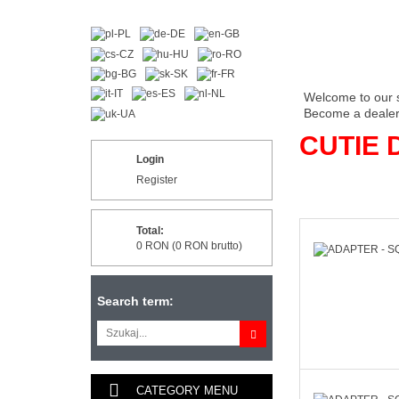
Welcome to our 
Become a dealer 
CUTIE 
Login
Register
Total:
0 RON (0 RON brutto)
Search term:
CATEGORY MENU