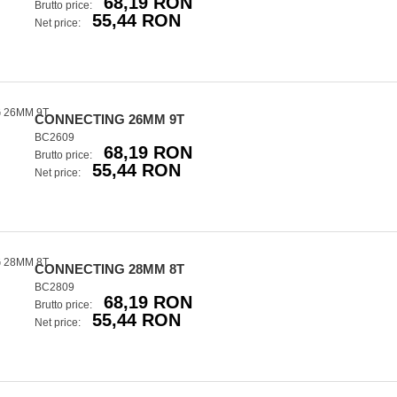
68,19 RON
Brutto price:
55,44 RON
Net price:
CONNECTING 26MM 9T
BC2609
68,19 RON
Brutto price:
55,44 RON
Net price:
CONNECTING 28MM 8T
BC2809
68,19 RON
Brutto price:
55,44 RON
Net price: