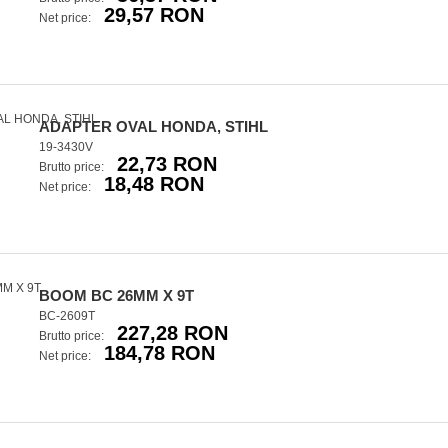
29,57 RON
Net price:
ADAPTER OVAL HONDA, STIHL
19-3430V
22,73 RON
Brutto price:
18,48 RON
Net price:
BOOM BC 26MM X 9T
BC-2609T
227,28 RON
Brutto price:
184,78 RON
Net price: