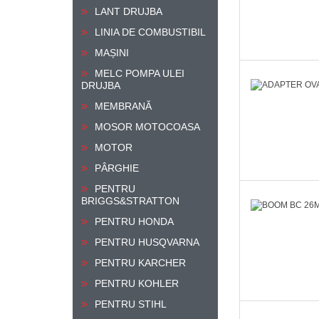
LANT DRUJBA
LINIA DE COMBUSTIBIL
MAȘINI
MELC POMPA ULEI
DRUJBA
MEMBRANĂ
MOSOR MOTOCOASA
MOTOR
PÂRGHIE
PENTRU
BRIGGS&STRATTON
PENTRU HONDA
PENTRU HUSQVARNA
PENTRU KARCHER
PENTRU KOHLER
PENTRU STIHL