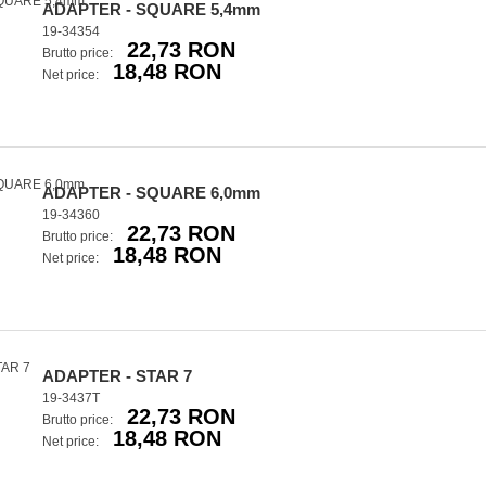
ADAPTER - SQUARE 5,4mm
19-34354
22,73 RON
Brutto price:
18,48 RON
Net price:
ADAPTER - SQUARE 6,0mm
19-34360
22,73 RON
Brutto price:
18,48 RON
Net price:
ADAPTER - STAR 7
19-3437T
22,73 RON
Brutto price:
18,48 RON
Net price: