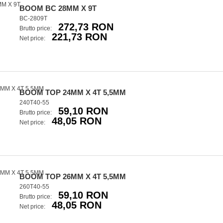
BOOM BC 28MM X 9T
BC-2809T
272,73 RON
Brutto price:
221,73 RON
Net price:
BOOM TOP 24MM X 4T 5,5MM
240T40-55
59,10 RON
Brutto price:
48,05 RON
Net price:
BOOM TOP 26MM X 4T 5,5MM
260T40-55
59,10 RON
Brutto price:
48,05 RON
Net price: