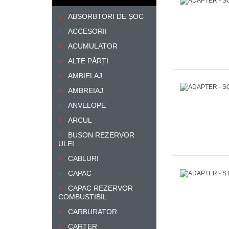
ABSORBTORI DE ȘOC
ACCESORII
ACUMULATOR
ALTE PĂRȚI
AMBIELAJ
AMBREIAJ
ANVELOPE
ARCUL
BUSON REZERVOR
ULEI
CABLURI
CAPAC
CAPAC REZERVOR
COMBUSTIBIL
CARBURATOR
CARTER