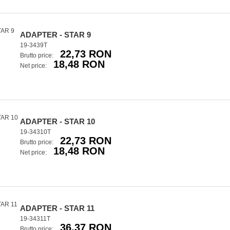
ADAPTER - STAR 9
19-3439T
22,73 RON
Brutto price:
18,48 RON
Net price:
ADAPTER - STAR 10
19-34310T
22,73 RON
Brutto price:
18,48 RON
Net price:
ADAPTER - STAR 11
19-34311T
36,37 RON
Brutto price: