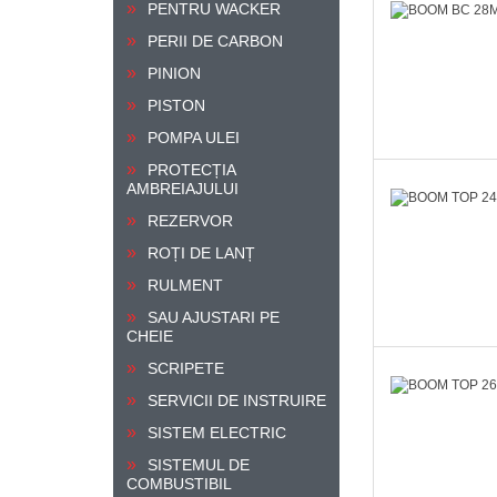
PENTRU WACKER
PERII DE CARBON
PINION
PISTON
POMPA ULEI
PROTECȚIA
AMBREIAJULUI
REZERVOR
ROȚI DE LANȚ
RULMENT
SAU AJUSTARI PE
CHEIE
SCRIPETE
SERVICII DE INSTRUIRE
SISTEM ELECTRIC
SISTEMUL DE
COMBUSTIBIL