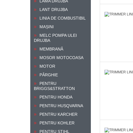
LAMA DRUJBA
LANT DRUJBA
LINIA DE COMBUSTIBIL
MAȘINI
MELC POMPA ULEI
DRUJBA
MEMBRANĂ
MOSOR MOTOCOASA
MOTOR
PÂRGHIE
PENTRU
BRIGGS&STRATTON
PENTRU HONDA
PENTRU HUSQVARNA
PENTRU KARCHER
PENTRU KOHLER
PENTRU STIHL