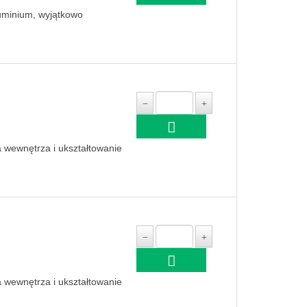
luminium, wyjątkowo
a wewnętrza i ukształtowanie
a wewnętrza i ukształtowanie