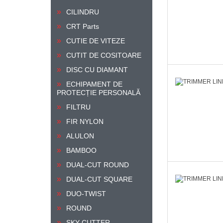
CILINDRU
CRT Parts
CUTIE DE VITEZE
CUTIT DE COSITOARE
DISC CU DIAMANT
ECHIPAMENT DE
PROTECȚIE PERSONALĂ
FILTRU
FIR NYLON
ALULON
BAMBOO
DUAL-CUT ROUND
DUAL-CUT SQUARE
DUO-TWIST
ROUND
SKY-CUTTER