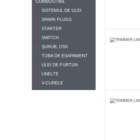
COMBUSTIBIL
SISTEMUL DE ULEI
SPARK PLUGS
STARTER
SWITCH
ŞURUB, OSII
TOBA DE ESAPAMENT
ULEI DE FURTUN
UNELTE
V-CURELE