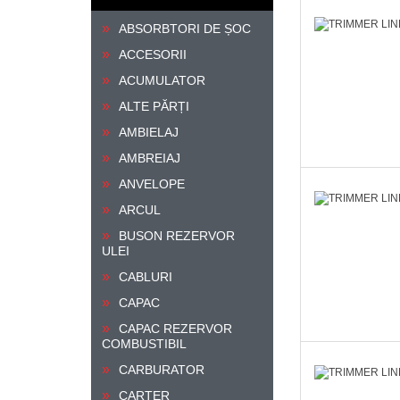
ABSORBTORI DE ȘOC
ACCESORII
ACUMULATOR
ALTE PĂRȚI
AMBIELAJ
AMBREIAJ
ANVELOPE
ARCUL
BUSON REZERVOR
ULEI
CABLURI
CAPAC
CAPAC REZERVOR
COMBUSTIBIL
CARBURATOR
CARTER