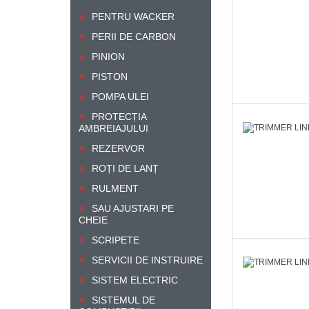
PENTRU WACKER
PERII DE CARBON
PINION
PISTON
POMPA ULEI
PROTECȚIA
AMBREIAJULUI
REZERVOR
ROȚI DE LANȚ
RULMENT
SAU AJUSTARI PE
CHEIE
SCRIPETE
SERVICII DE INSTRUIRE
SISTEM ELECTRIC
SISTEMUL DE