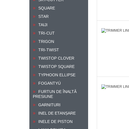
SQUARE
STAR
TAIJI
TRI-CUT
TRIGON
TRI-TWIST
TWISTOP CLOVER
TWISTOP SQUARE
TYPHOON ELLIPSE
FOGANTYÚ
FURTUN DE ÎNALTĂ
PRESIUNE
GARNITURI
INEL DE ETANȘARE
INELE DE PISTON