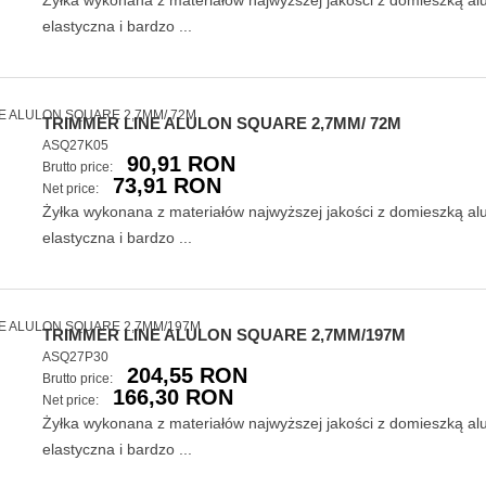
Żyłka wykonana z materiałów najwyższej jakości z domieszką a
elastyczna i bardzo ...
TRIMMER LINE ALULON SQUARE 2,7MM/ 72M
ASQ27K05
90,91 RON
Brutto price:
73,91 RON
Net price:
Żyłka wykonana z materiałów najwyższej jakości z domieszką a
elastyczna i bardzo ...
TRIMMER LINE ALULON SQUARE 2,7MM/197M
ASQ27P30
204,55 RON
Brutto price:
166,30 RON
Net price:
Żyłka wykonana z materiałów najwyższej jakości z domieszką a
elastyczna i bardzo ...