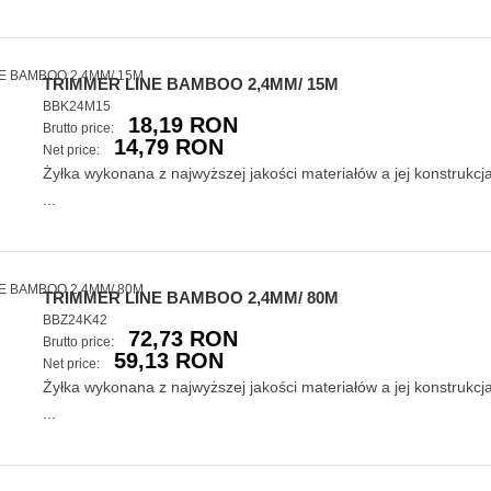
TRIMMER LINE BAMBOO 2,4MM/ 15M
BBK24M15
18,19 RON
Brutto price:
14,79 RON
Net price:
Żyłka wykonana z najwyższej jakości materiałów a jej konstrukcj
...
TRIMMER LINE BAMBOO 2,4MM/ 80M
BBZ24K42
72,73 RON
Brutto price:
59,13 RON
Net price:
Żyłka wykonana z najwyższej jakości materiałów a jej konstrukcj
...