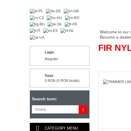
Welcome to our 
Become a dealer 
FIR NY
Login
Register
Total:
0 RON (0 RON brutto)
Search term:
CATEGORY MENU