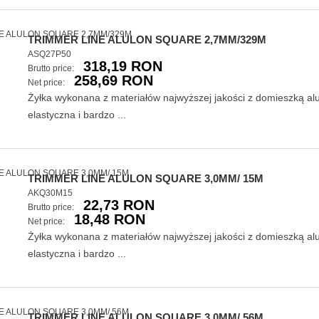
TRIMMER LINE ALULON SQUARE 2,7MM/329M
ASQ27P50
318,19 RON
Brutto price:
258,69 RON
Net price:
Żyłka wykonana z materiałów najwyższej jakości z domieszką a
elastyczna i bardzo ...
TRIMMER LINE ALULON SQUARE 3,0MM/ 15M
AKQ30M15
22,73 RON
Brutto price:
18,48 RON
Net price:
Żyłka wykonana z materiałów najwyższej jakości z domieszką a
elastyczna i bardzo ...
TRIMMER LINE ALULON SQUARE 3,0MM/ 56M