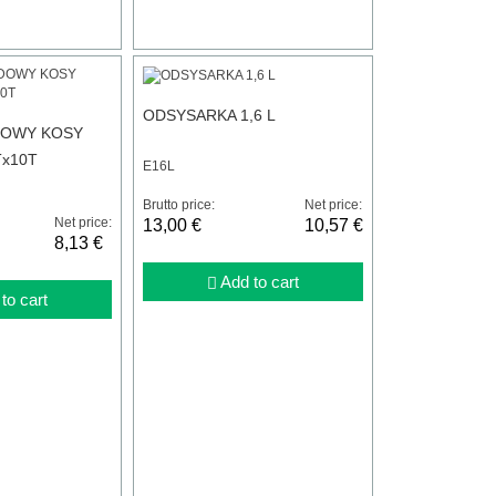
ODSYSARKA 1,6 L
DOWY KOSY
Tx10T
E16L
Brutto price:
Net price:
Net price:
13,00 €
10,57 €
8,13 €
Add to cart
to cart