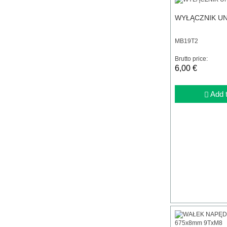
WYŁĄCZNIK UN
MB19T2
Brutto price:
6,00 €
Add t