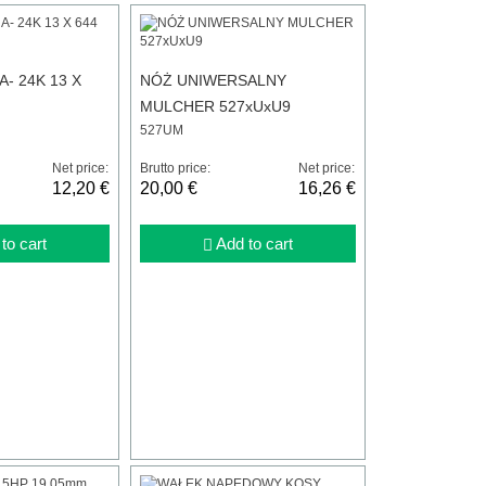
- 24K 13 X
NÓŻ UNIWERSALNY
MULCHER 527xUxU9
527UM
Net price:
Brutto price:
Net price:
12,20 €
20,00 €
16,26 €
to cart
Add to cart