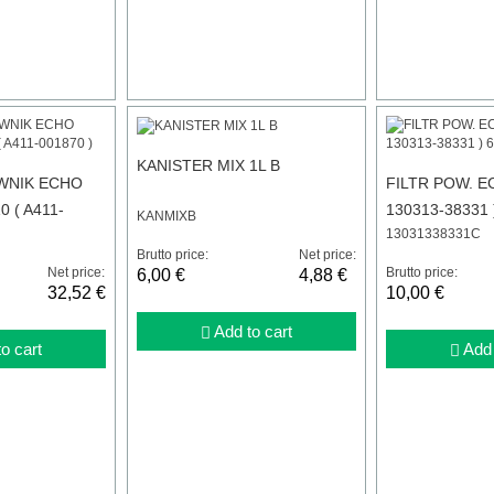
KANISTER MIX 1L B
WNIK ECHO
FILTR POW. E
0 ( A411-
130313-38331 
KANMIXB
13031338331C
Brutto price:
Net price:
Net price:
Brutto price:
6,00 €
4,88 €
32,52 €
10,00 €
Add to cart
o cart
Add 