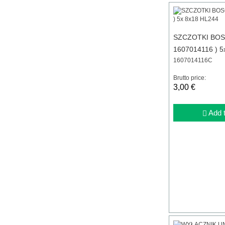
SZCZOTKI BOS
1607014116 ) 5
1607014116C
Brutto price:
3,00 €
Add t