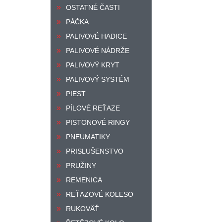
OSTATNÉ ČASTI
PÁČKA
PALIVOVÉ HADICE
PALIVOVÉ NÁDRŽE
PALIVOVÝ KRYT
PALIVOVÝ SYSTÉM
PIEST
PÍLOVÉ REŤAZE
PISTONOVÉ RINGY
PNEUMATIKY
PRISLUŠENSTVO
PRUŽINY
REMENICA
REŤAZOVÉ KOLESO
RUKOVÄŤ