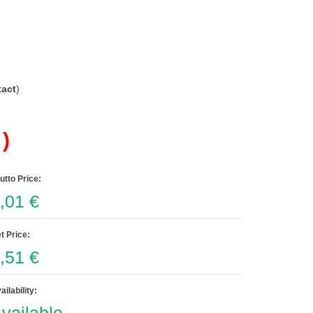
act
)
)
utto Price:
,01 €
t Price:
,51 €
ailability: