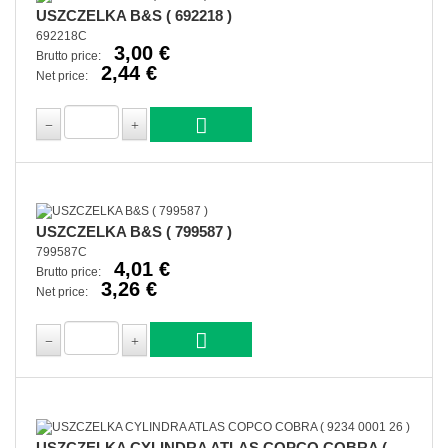
USZCZELKA B&S ( 692218 )
692218C
3,00 €
Brutto price:
2,44 €
Net price:
USZCZELKA B&S ( 799587 )
799587C
4,01 €
Brutto price:
3,26 €
Net price:
USZCZELKA CYLINDRA ATLAS COPCO COBRA (