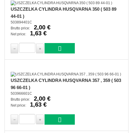
USZCZELKA CYLINDRA HUSQVARNA 350 ( 503 89
44-01 )
503894401C
2,00 €
Brutto price:
1,63 €
Net price:
USZCZELKA CYLINDRA HUSQVARNA 357 , 359 ( 503
96 66-01 )
503966601C
2,00 €
Brutto price:
1,63 €
Net price: