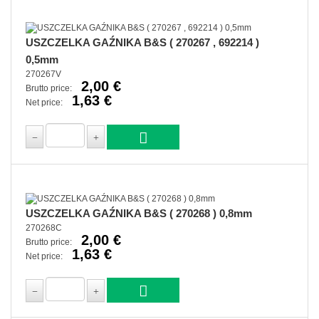
USZCZELKA GAŹNIKA B&S ( 270267 , 692214 )
0,5mm
270267V
2,00 €
Brutto price:
1,63 €
Net price:
USZCZELKA GAŹNIKA B&S ( 270268 ) 0,8mm
270268C
2,00 €
Brutto price:
1,63 €
Net price: