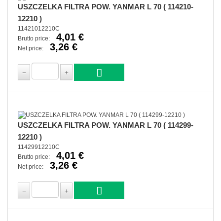
USZCZELKA FILTRA POW. YANMAR L 70 ( 114210-
12210 )
11421012210C
4,01 €
Brutto price:
3,26 €
Net price:
USZCZELKA FILTRA POW. YANMAR L 70 ( 114299-
12210 )
11429912210C
4,01 €
Brutto price:
3,26 €
Net price: