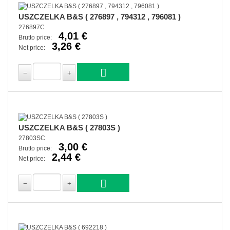
USZCZELKA B&S ( 276897 , 794312 , 796081 )
276897C
4,01 €
Brutto price:
3,26 €
Net price:
USZCZELKA B&S ( 27803S )
27803SC
3,00 €
Brutto price:
2,44 €
Net price: