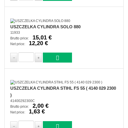
USZCZELKA CYLINDRA SOLO 880
11933
15,01 €
Brutto price:
12,20 €
Net price:
USZCZELKA CYLINDRA STIHL FS 55 ( 4140 029 2300
)
41400292300C
2,00 €
Brutto price:
1,63 €
Net price: