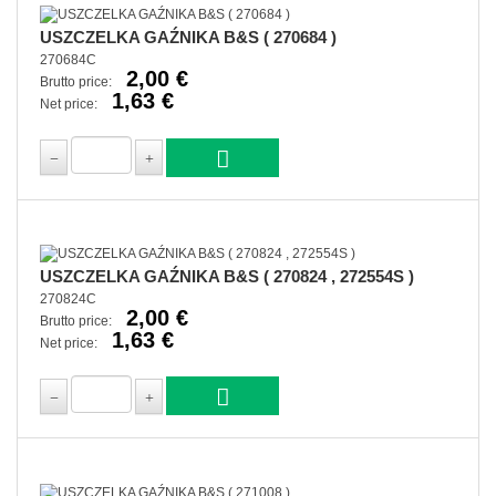
USZCZELKA GAŹNIKA B&S ( 270684 )
270684C
2,00 €
Brutto price:
1,63 €
Net price:
USZCZELKA GAŹNIKA B&S ( 270824 , 272554S )
270824C
2,00 €
Brutto price:
1,63 €
Net price: