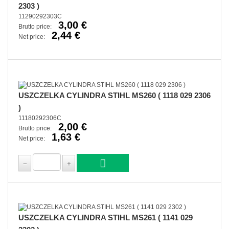
2303 )
11290292303C
3,00 €
Brutto price:
2,44 €
Net price:
USZCZELKA CYLINDRA STIHL MS260 ( 1118 029 2306
)
11180292306C
2,00 €
Brutto price:
1,63 €
Net price:
USZCZELKA CYLINDRA STIHL MS261 ( 1141 029