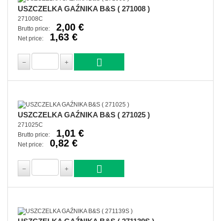
USZCZELKA GAŹNIKA B&S ( 271008 )
271008C
2,00 €
Brutto price:
1,63 €
Net price:
USZCZELKA GAŹNIKA B&S ( 271025 )
271025C
1,01 €
Brutto price:
0,82 €
Net price: