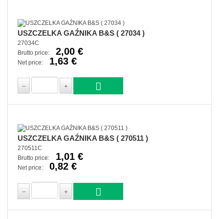
USZCZELKA GAŹNIKA B&S ( 27034 )
27034C
2,00 €
Brutto price:
1,63 €
Net price:
USZCZELKA GAŹNIKA B&S ( 270511 )
270511C
1,01 €
Brutto price:
0,82 €
Net price: