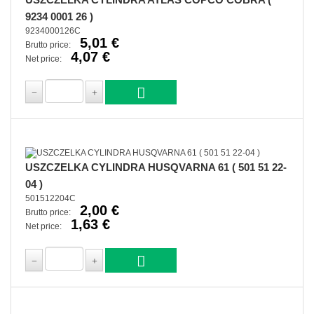
9234 0001 26 )
9234000126C
5,01 €
Brutto price:
4,07 €
Net price:
USZCZELKA CYLINDRA HUSQVARNA 61 ( 501 51 22-
04 )
501512204C
2,00 €
Brutto price:
1,63 €
Net price: