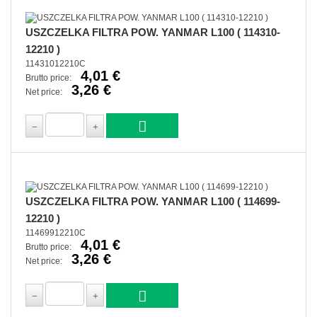
USZCZELKA FILTRA POW. YANMAR L100 ( 114310-
12210 )
11431012210C
4,01 €
Brutto price:
3,26 €
Net price:
USZCZELKA FILTRA POW. YANMAR L100 ( 114699-
12210 )
11469912210C
4,01 €
Brutto price:
3,26 €
Net price: