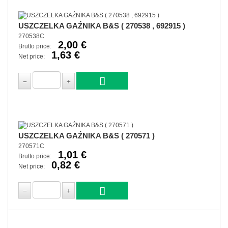
USZCZELKA GAŹNIKA B&S ( 270538 , 692915 )
270538C
2,00 €
Brutto price:
1,63 €
Net price:
USZCZELKA GAŹNIKA B&S ( 270571 )
270571C
1,01 €
Brutto price:
0,82 €
Net price: