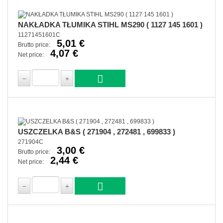
NAKŁADKA TŁUMIKA STIHL MS290 ( 1127 145 1601 )
11271451601C
5,01 €
Brutto price:
4,07 €
Net price:
USZCZELKA B&S ( 271904 , 272481 , 699833 )
271904C
3,00 €
Brutto price:
2,44 €
Net price: