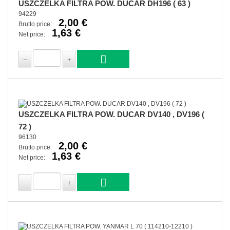
USZCZELKA FILTRA POW. DUCAR DH196 ( 63 )
94229
2,00 €
Brutto price:
1,63 €
Net price:
USZCZELKA FILTRA POW. DUCAR DV140 , DV196 (
72 )
96130
2,00 €
Brutto price:
1,63 €
Net price: