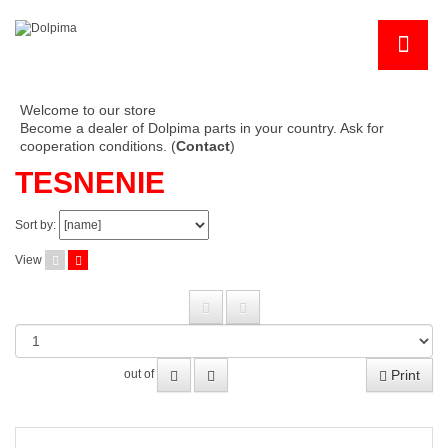
Welcome to our store
Become a dealer of Dolpima parts in your country. Ask for
cooperation conditions. (
Contact
)
TESNENIE
Sort by:
View
Print
out of