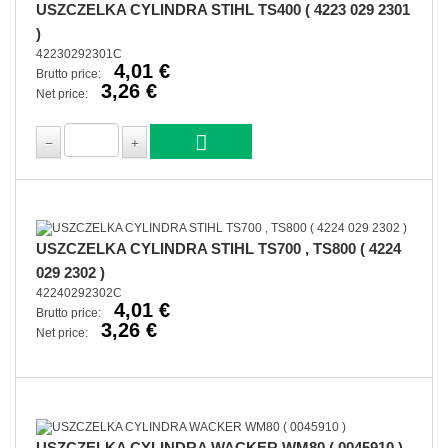
USZCZELKA CYLINDRA STIHL TS400 ( 4223 029 2301
)
42230292301C
4,01 €
Brutto price:
3,26 €
Net price:
USZCZELKA CYLINDRA STIHL TS700 , TS800 ( 4224
029 2302 )
42240292302C
4,01 €
Brutto price:
3,26 €
Net price:
USZCZELKA CYLINDRA WACKER WM80 ( 0045910 )