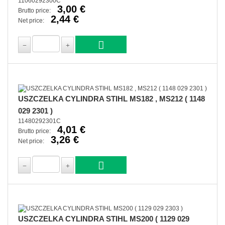
11060292300C
3,00 €
Brutto price:
2,44 €
Net price:
USZCZELKA CYLINDRA STIHL MS182 , MS212 ( 1148
029 2301 )
11480292301C
4,01 €
Brutto price:
3,26 €
Net price:
USZCZELKA CYLINDRA STIHL MS200 ( 1129 029