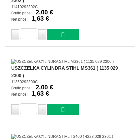
2302 )
11410292302C
2,00 €
Brutto price:
1,63 €
Net price:
USZCZELKA CYLINDRA STIHL MS361 ( 1135 029
2300 )
11350292300C
2,00 €
Brutto price:
1,63 €
Net price: