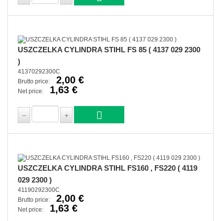
USZCZELKA CYLINDRA STIHL FS 85 ( 4137 029 2300
)
41370292300C
2,00 €
Brutto price:
1,63 €
Net price:
USZCZELKA CYLINDRA STIHL FS160 , FS220 ( 4119
029 2300 )
41190292300C
2,00 €
Brutto price:
1,63 €
Net price: