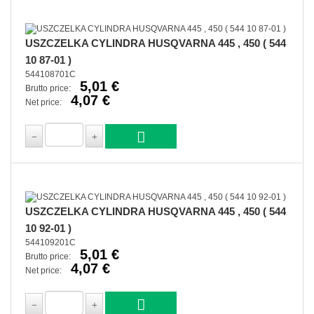
USZCZELKA CYLINDRA HUSQVARNA 445 , 450 ( 544
10 87-01 )
544108701C
5,01 €
Brutto price:
4,07 €
Net price:
USZCZELKA CYLINDRA HUSQVARNA 445 , 450 ( 544
10 92-01 )
544109201C
5,01 €
Brutto price:
4,07 €
Net price: