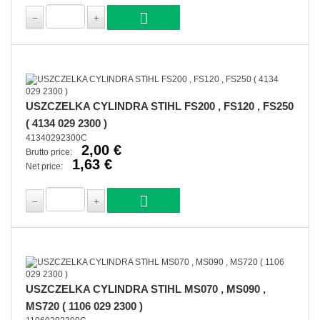
USZCZELKA CYLINDRA STIHL FS200 , FS120 , FS250
( 4134 029 2300 )
41340292300C
2,00 €
Brutto price:
1,63 €
Net price:
USZCZELKA CYLINDRA STIHL MS070 , MS090 ,
MS720 ( 1106 029 2300 )