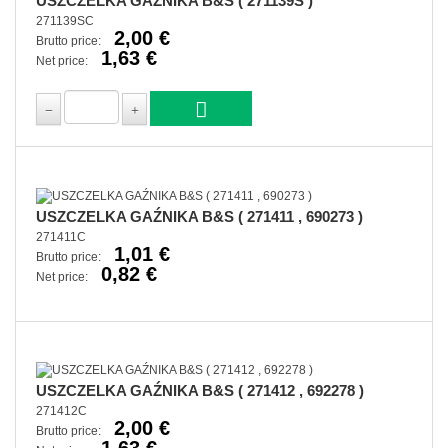
USZCZELKA GAŹNIKA B&S ( 271139S )
271139SC
2,00 €
Brutto price:
1,63 €
Net price:
USZCZELKA GAŹNIKA B&S ( 271411 , 690273 )
271411C
1,01 €
Brutto price:
0,82 €
Net price:
USZCZELKA GAŹNIKA B&S ( 271412 , 692278 )
271412C
2,00 €
Brutto price:
1,63 €