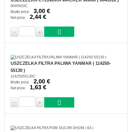
0045910C
3,00 €
Brutto price:
2,44 €
Net price:
USZCZELKA FILTRA PALIWA YANMAR ( 114250-
55130 )
11425055130C
2,00 €
Brutto price:
1,63 €
Net price: