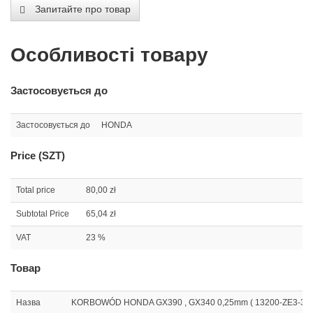
Запитайте про товар
Особливості товару
Застосовується до
Застосовується до
HONDA
Price (SZT)
Total price
80,00 zł
Subtotal Price
65,04 zł
VAT
23 %
Товар
Назва
KORBOWÓD HONDA GX390 , GX340 0,25mm ( 13200-ZE3-315