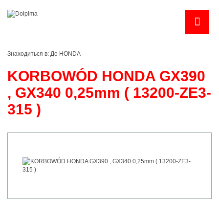
Знаходиться в:
До HONDA
KORBOWÓD HONDA GX390
, GX340 0,25mm ( 13200-ZE3-
315 )