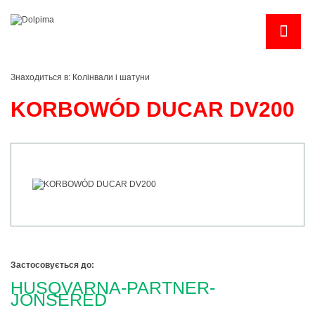
Знаходиться в:
Колінвали і шатуни
KORBOWÓD DUCAR DV200
Застосовується до:
HUSQVARNA-PARTNER-
JONSERED