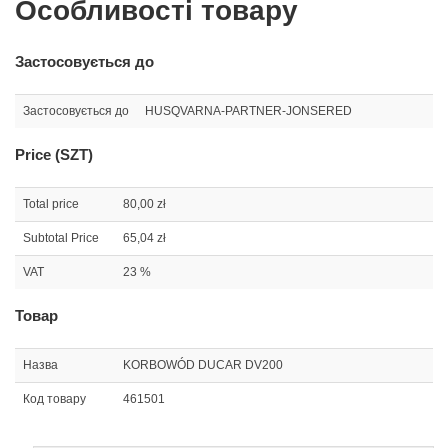
Особливості товару
Застосовується до
Застосовується до
HUSQVARNA-PARTNER-JONSERED
Price (SZT)
Total price
80,00 zł
Subtotal Price
65,04 zł
VAT
23 %
Товар
Назва
KORBOWÓD DUCAR DV200
Код товару
461501